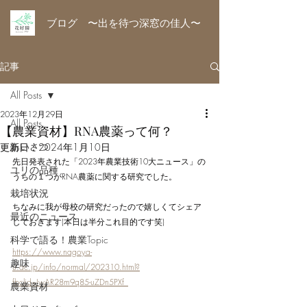
ブログ 〜出を待つ深窓の佳人〜
記事
All Posts
2023年12月29日
All Posts
【農業資材】RNA農薬って何？
あいさつ
更新日：
2024年1月10日
先日発表された「2023年農業技術10大ニュース」の
ユリの品種
うちの１つがRNA農薬に関する研究でした。
栽培状況
ちなみに我が母校の研究だったので嬉しくてシェア
最近のニュース
しておきます(本日は半分これ目的です笑)
科学で語る！農業Topic
https://www.nagoya-
趣味
u.ac.jp/info/normal/202310.html?
fbclid=IwAR28m9q85-uZDn5PXf_
農業資材