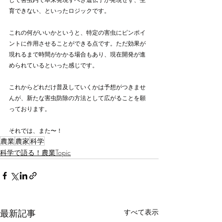
育できない、といったロジックです。
これの何がいいかというと、特定の害虫にピンポイ
ントに作用させることができる点です。ただ効果が
現れるまで時間がかかる場合もあり、現在開発が進
められているといった感じです。
これからどれだけ普及していくかは予想がつきませ
んが、新たな害虫防除の方法として広がることを願
っております。
それでは、また〜！
農業
農家
科学
科学で語る！農業Topic
最新記事
すべて表示