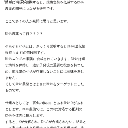
中日ドラゴンズ
簡単に内容を要約すると、環境負荷を低減するRNA
農薬の開発につながる研究です。
ここで多くの人が疑問に思うと思います。
RNA農薬って何？？？？
そもそもRNAとは、ざっくり説明するとDNA(遺伝情
報持ちます)の前段階です。
RNA→DNAの順番に合成されていきます。DNAは遺
伝情報を保持し、遺伝子発現に重要な役割を持つた
め、前段階のRNAが存在しないことには意味を為し
ません。
そしてRNA農薬とはまさにRNAをターゲットにした
ものです。
仕組みとしては、害虫の体内にとあるRNA Xがある
とします。RNA農薬では、このXに対応する配列の
RNAを体内に投入します。
すると、Xが分解され、DNAが合成されない。結果と
して害虫内で本来発現すべき遺伝子が発現せず、生