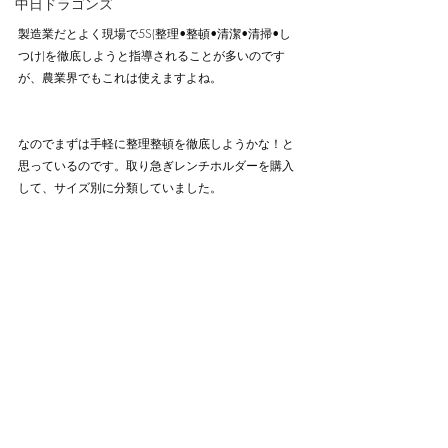
中日ドラゴンズ
製造業だとよく現場で5S(整理•整頓•清潔•清掃•し
つけ)を徹底しようと指導されることが多いのです
が、農業界でもこれは使えますよね。
なのでまずは手軽に整理整頓を徹底しようかな！と
思っているのです。取り急ぎレンチホルダーを購入
して、サイズ別に分類していました。