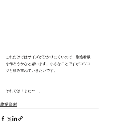
これだけではサイズが分かりにくいので、別途看板
を作ろうかなと思います。小さなことですがコツコ
ツと積み重ねていきたいです。
それでは！また〜！、
農業資材