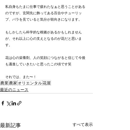
私自身もたまに仕事で疲れたなぁと思うことがある
のですが、玄関先に飾ってある百合やチューリッ
プ、バラを見ていると気分が前向きになります。
もしかしたら科学的な根拠があるかもしれません
が、それ以上に心の支えとなるのが花だと思いま
す。
花は心の栄養剤、人の笑顔につながると信じて今後
も邁進していきたいと思ったこの頃です笑
それでは、また〜！
農業
農家
オリエンタル
花屋
最近のニュース
最新記事
すべて表示