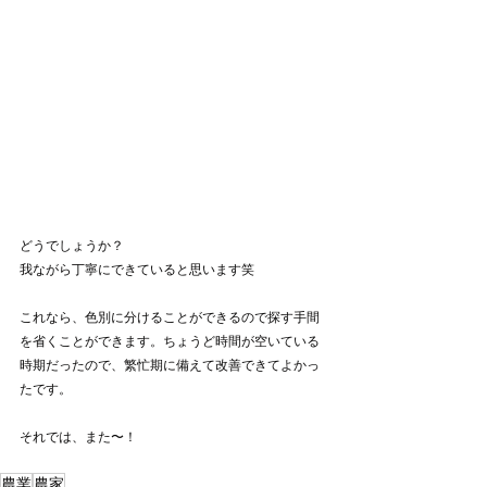
どうでしょうか？
我ながら丁寧にできていると思います笑
これなら、色別に分けることができるので探す手間
を省くことができます。ちょうど時間が空いている
時期だったので、繁忙期に備えて改善できてよかっ
たです。
それでは、また〜！
農業
農家