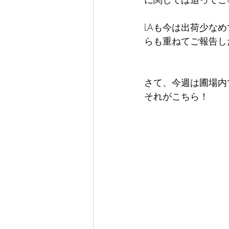
LAも今は出荷少な
らも重ねてご報告し
さて、今週は圃場内
それがこちら！