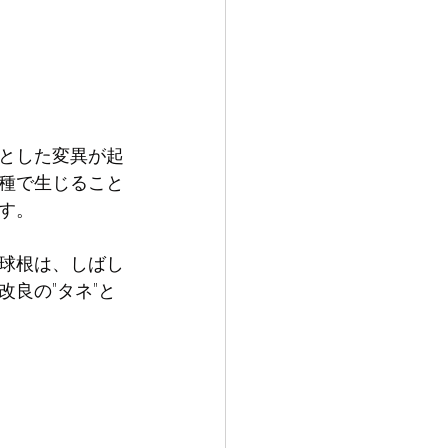
とした変異が起
種で生じること
す。
球根は、しばし
良の"タネ"と