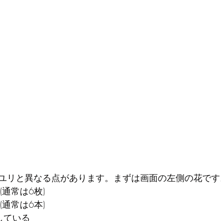
ユリと異なる点があります。まずは画面の左側の花です
(通常は6枚)
(通常は6本)
している