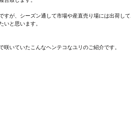
めですが、シーズン通して市場や産直売り場には出荷し
たいと思います。
で咲いていたこんなヘンテコなユリのご紹介です。