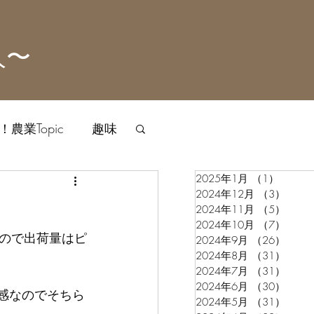
人〜
農業Topic
趣味
2025年1月
（1）
1件の
2024年12月
（3）
3件
2024年11月
（5）
5件
2024年10月
（7）
7件
ので出荷量はピ
2024年9月
（26）
26件
2024年8月
（31）
31件
2024年7月
（31）
31件
2024年6月
（30）
30件
感なのでそちら
2024年5月
（31）
31件