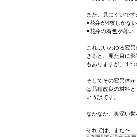
また、見にくいです
•花弁が4枚しかない
•花弁の着色が薄い
これはいわゆる変異
きると、見た目に影
もありますが、１つ
そしてその変異体か
ば品種改良の材料と
いう訳です。
なかなか、奥深い世
それでは、また〜！