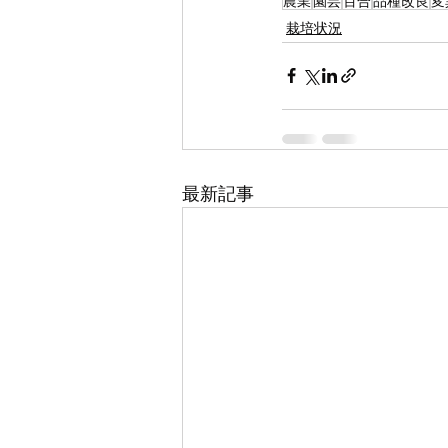
農業
園芸
百合
品種改良
変
栽培状況
最新記事