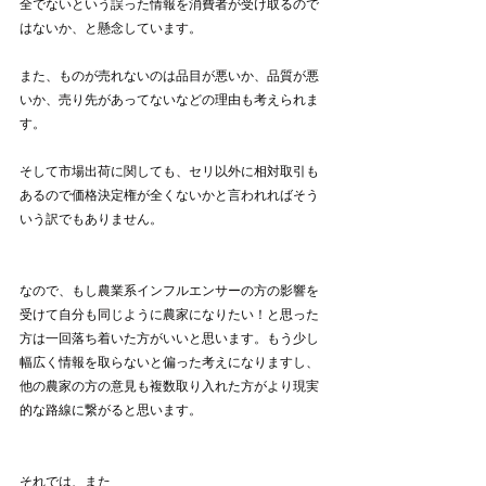
全でないという誤った情報を消費者が受け取るので
はないか、と懸念しています。
また、ものが売れないのは品目が悪いか、品質が悪
いか、売り先があってないなどの理由も考えられま
す。
そして市場出荷に関しても、セリ以外に相対取引も
あるので価格決定権が全くないかと言われればそう
いう訳でもありません。
なので、もし農業系インフルエンサーの方の影響を
受けて自分も同じように農家になりたい！と思った
方は一回落ち着いた方がいいと思います。もう少し
幅広く情報を取らないと偏った考えになりますし、
他の農家の方の意見も複数取り入れた方がより現実
的な路線に繋がると思います。
それでは、また