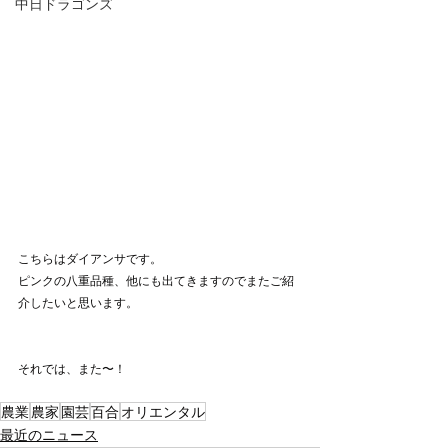
中日ドラゴンズ
こちらはダイアンサです。
ピンクの八重品種、他にも出てきますのでまたご紹
介したいと思います。
それでは、また〜！
農業
農家
園芸
百合
オリエンタル
最近のニュース