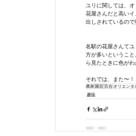
ユリに関しては、オ
花屋さんだと高いイ
出しされているので
名駅の花屋さんてユ
方が多いということ
ら見たときに色がわ
それでは、また〜！
農家
園芸
百合
オリエンタ
趣味