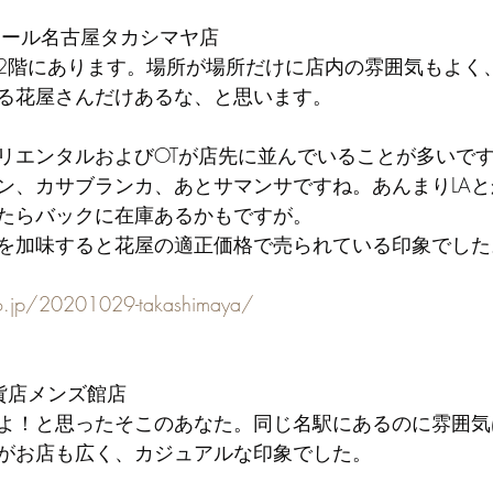
アール名古屋タカシマヤ店
2階にあります。場所が場所だけに店内の雰囲気もよく
る花屋さんだけあるな、と思います。
リエンタルおよびOTが店先に並んでいることが多いで
ン、カサブランカ、あとサマンサですね。あんまりLA
たらバックに在庫あるかもですが。
を加味すると花屋の適正価格で売られている印象でした
co.jp/20201029-takashimaya/
百貨店メンズ館店
よ！と思ったそこのあなた。同じ名駅にあるのに雰囲気
がお店も広く、カジュアルな印象でした。