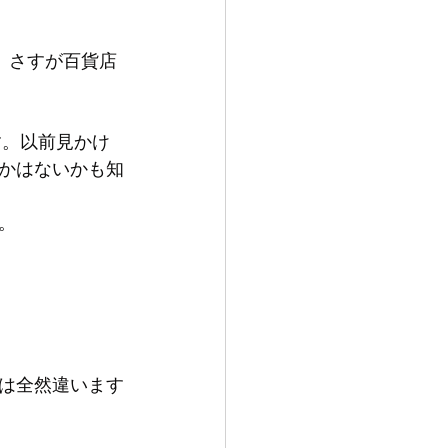
、さすが百貨店
す。以前見かけ
とかはないかも知
。
は全然違います