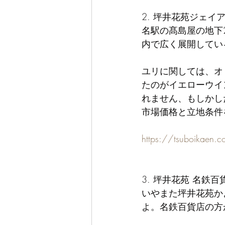
2. 坪井花苑ジェイ
名駅の髙島屋の地下
内で広く展開してい
ユリに関しては、オ
たのがイエローウイ
れません、もしかし
市場価格と立地条件
https://tsuboikaen.
3. 坪井花苑 名鉄
いやまた坪井花苑か
よ。名鉄百貨店の方