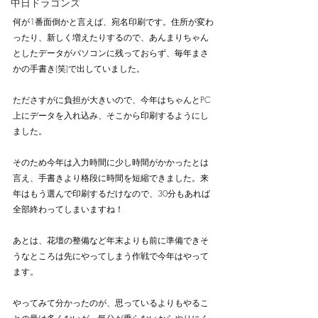
中日ドラゴンズ
何が1番面倒かと言えば、宛名印刷です。住所が変わ
ったり、新しく増えたりするので、あんまりちゃん
としたデータがパソコンに残っておらず、毎年まさ
かの手書き(笑)で出していました。
たださすがに負担が大きいので、今年はちゃんとPC
上にデータを入れ込み、そこから印刷するようにし
ました。
そのため今年は入力時間に少し時間がかかったとは
言え、手書きより格段に時間を短縮できました。来
年はもう選んで印刷するだけなので、30分もあれば
全部終わってしまいますね！
あとは、花壇の整備など年末よりも前に準備できそ
うなところは先にやってしまう作戦で今年はやって
ます。
やってみて分かったのが、思っているよりもやるこ