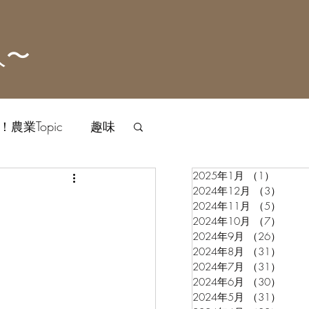
人〜
農業Topic
趣味
2025年1月
（1）
1件の
2024年12月
（3）
3件
2024年11月
（5）
5件
2024年10月
（7）
7件
2024年9月
（26）
26件
2024年8月
（31）
31件
2024年7月
（31）
31件
2024年6月
（30）
30件
2024年5月
（31）
31件