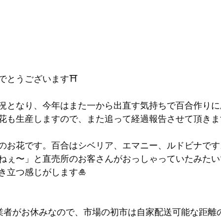
でとうございます⛩
況となり、今年はまた一から出直す気持ちで百合作りに
花も生産しますので、また追って経過報告させて頂きま
のお花です。百合はシベリア、エマニー、ルドビナです
ねぇ〜」と直売所のお客さんがおっしゃっていたみたい
き立つ感じがします🎍
業者がお休みなので、市場の初市は自家配送可能な距離