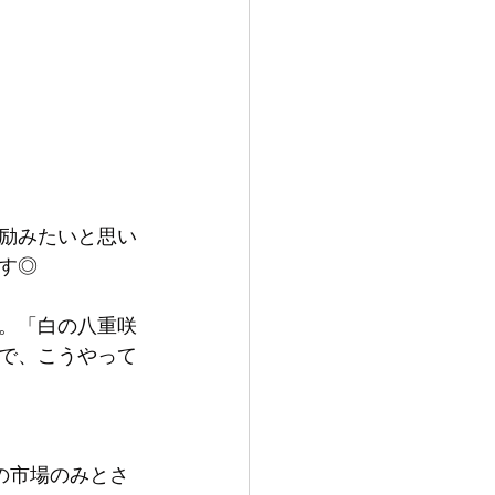
励みたいと思い
す◎
。「白の八重咲
で、こうやって
の市場のみとさ