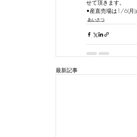
せて頂きます。
•産直売場は1/6(
あいさつ
最新記事