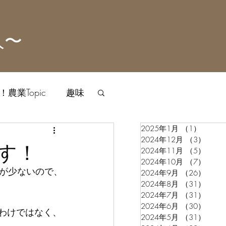
人〜
農業Topic
趣味
2025年1月
（1）
1件の
2024年12月
（3）
3件
す！
2024年11月
（5）
5件
2024年10月
（7）
7件
が少ないので、
2024年9月
（26）
26件
2024年8月
（31）
31件
2024年7月
（31）
31件
2024年6月
（30）
30件
わけではなく、
2024年5月
（31）
31件