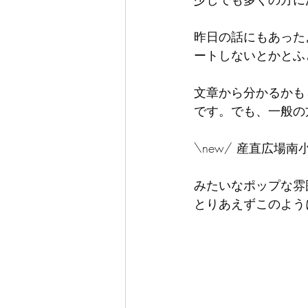
昨日の話にもあった
ートしないとかとふ
文章から分かるかも
です。でも、一般の
\new/ 産直広場
みたいなポップな雰
とりあえずこのよう