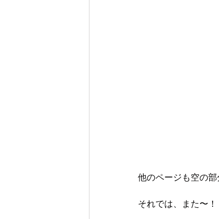
他のページも空の部
それでは、また〜！