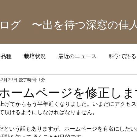
ログ 〜出を待つ深窓の佳
の品種
栽培状況
最近のニュース
科学で語る！
ズ
年2月29日
読了時間: 1分
ホームページを修正しま
上げてからもう半年近くなりました。いまだにアクセス
て頂けるようにしなければなりません。
要だという話もありますが、ホームページを有名にしたい
活動を知って頂くことが目的です。