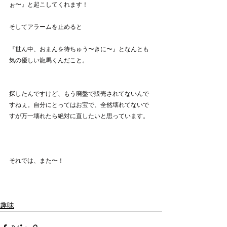
ぉ〜』と起こしてくれます！
そしてアラームを止めると
『世ん中、おまんを待ちゅう〜きに〜』となんとも
気の優しい龍馬くんだこと。
探したんですけど、もう廃盤で販売されてないんで
すねぇ。自分にとってはお宝で、全然壊れてないで
すが万一壊れたら絶対に直したいと思っています。
それでは、また〜！
趣味