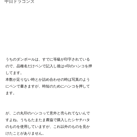
中日ドラゴンズ
うちのダンボールは、すでに等級が印字されている
ので、品種名だけペンで記入し後は○印のハンコを押
してます。
本数が足りない時とか詰め合わせの時は写真のよう
にペンで書きますが、時短のためにハンコを押して
ます。
が、この丸印のハンコって意外と売られてないんで
すよね。うちもたまたま農協で購入したシヤチハタ
のものを使用していますが、これ以外のものを見か
けたことがありません。