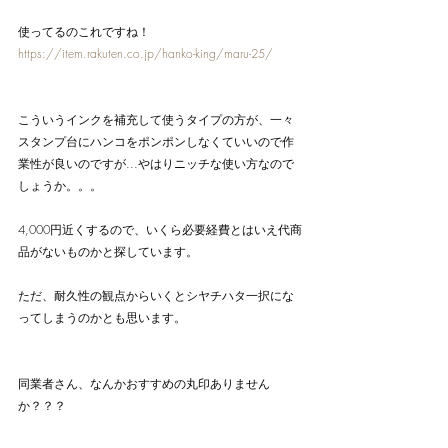
使ってるのこれですね！
https://item.rakuten.co.jp/hanko-king/maru-25/
こういうインクを補充して使うタイプの方が、一々
スタンプ台にハンコをポンポンしなくていいので作
業性が良いのですが...やはりニッチな使い方なので
しょうか。。。
4,000円近くするので、いくら必要経費とはいえ代商
品がないものかと探しています。
ただ、耐久性の観点からいくとシヤチハタ一択にな
ってしまうのかとも思います。
同業者さん、なんかおすすめの丸印ありません
か？？？