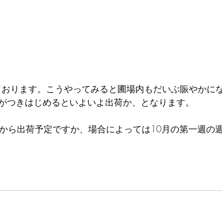
いております。こうやってみると圃場内もだいぶ賑やかに
がつきはじめるといよいよ出荷か、となります。
0頃から出荷予定ですか、場合によっては10月の第一週の