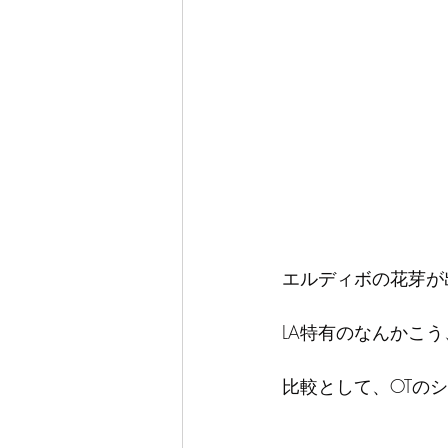
エルディボの花芽が
LA特有のなんかこ
比較として、OTの