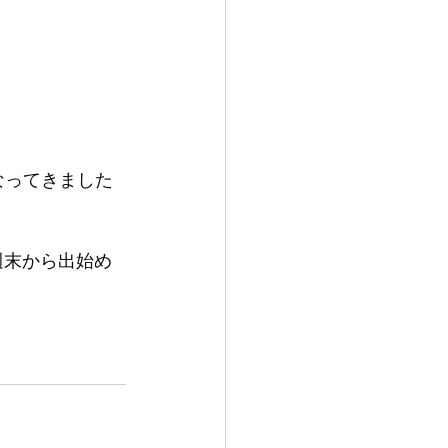
なってきました
週末から出始め