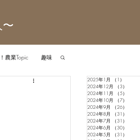
人〜
農業Topic
趣味
2025年1月
（1）
1件の
2024年12月
（3）
3件
2024年11月
（5）
5件
2024年10月
（7）
7件
2024年9月
（26）
26件
2024年8月
（31）
31件
2024年7月
（31）
31件
2024年6月
（30）
30件
2024年5月
（31）
31件