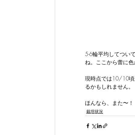
5-6輪平均してつ
ね。ここから蕾に色
現時点では10/1
るかもしれません。
ほんなら、また〜！
栽培状況