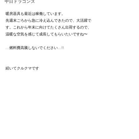
中日ドラゴンズ
暖房器具も最近は稼働しています。
先週末ごろから急に冷え込んできたので、大活躍で
す。これから年末に向けてたくさん出荷するので、
温暖な空気を感じて成長してもらいたいですね〜
...燃料費高騰しないでください...!!
続いてクルクマです