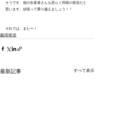
そうです、他の生産者さんも恐らく同様の状況だと
思います。頑張って乗り越えましょう！！
それでは、また〜！
栽培状況
最新記事
すべて表示