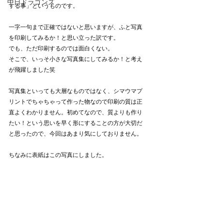
中日ドラゴンズ
する事」というものです。
一字一句まで正確ではないと思いますが、ふと写真
を印刷してみるか！と思い立った訳です。
でも、ただ印刷するのでは面白くない。
そこで、いっそ小さな写真集にしてみるか！と考え
が飛躍しました笑
写真集といっても大層なものではなく、シマウマプ
リントでちゃちゃって作った物なので印刷の質は正
直よくわかりません。初めてなので、質よりも作り
たい！という思いを早く形にすることの方が大切だ
と思ったので、今回はあまり気にしておりません。
ちなみに表紙はこの写真にしました。