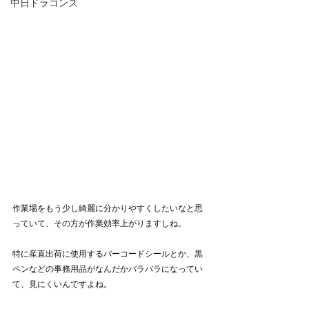
中日ドラゴンズ
作業場をもう少し綺麗に分かりやすくしたいなと思
っていて、その方が作業効率上がりますしね。
特に産直出荷に使用するバーコードシールとか、黒
ペンなどの事務用品がなんだかバラバラになってい
て、見にくいんですよね。