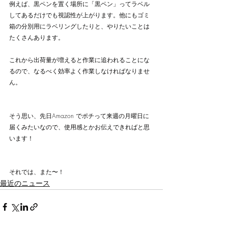
例えば、黒ペンを置く場所に「黒ペン」ってラベル
してあるだけでも視認性が上がります。他にもゴミ
箱の分別用にラベリングしたりと、やりたいことは
たくさんあります。
これから出荷量が増えると作業に追われることにな
るので、なるべく効率よく作業しなければなりませ
ん。
そう思い、先日Amazon でポチって来週の月曜日に
届くみたいなので、使用感とかお伝えできればと思
います！
それでは、また〜！
最近のニュース