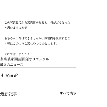
この写真見てから変異体をみると、何がどうなった
と思いますよね笑
もちろん出荷はできませんが、圃場内を見渡すとご
く稀にこのような変なやつに出会します。
それでは、また〜！
農業
農家
園芸
百合
オリエンタル
最近のニュース
最新記事
すべて表示