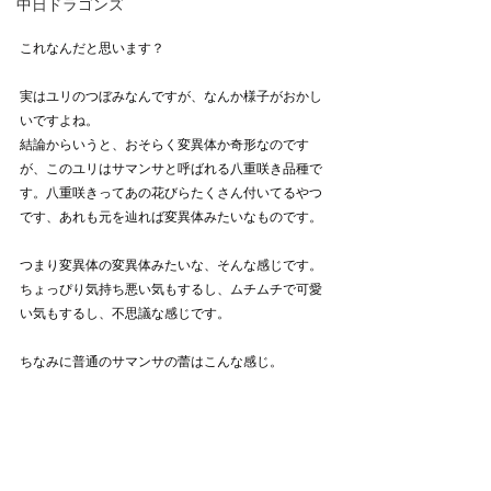
中日ドラゴンズ
これなんだと思います？
実はユリのつぼみなんですが、なんか様子がおかし
いですよね。
結論からいうと、おそらく変異体か奇形なのです
が、このユリはサマンサと呼ばれる八重咲き品種で
す。八重咲きってあの花びらたくさん付いてるやつ
です、あれも元を辿れば変異体みたいなものです。
つまり変異体の変異体みたいな、そんな感じです。
ちょっぴり気持ち悪い気もするし、ムチムチで可愛
い気もするし、不思議な感じです。
ちなみに普通のサマンサの蕾はこんな感じ。