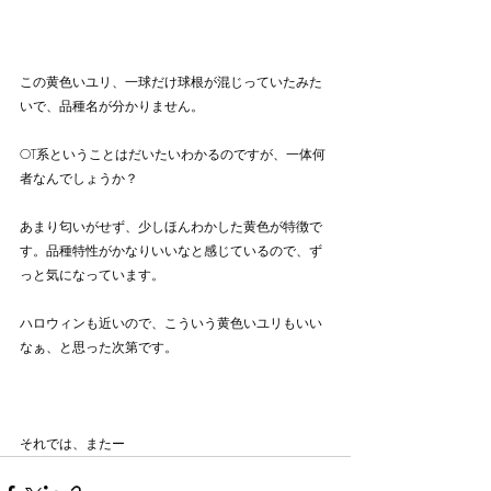
この黄色いユリ、一球だけ球根が混じっていたみた
いで、品種名が分かりません。
OT系ということはだいたいわかるのですが、一体何
者なんでしょうか？
あまり匂いがせず、少しほんわかした黄色が特徴で
す。品種特性がかなりいいなと感じているので、ず
っと気になっています。
ハロウィンも近いので、こういう黄色いユリもいい
なぁ、と思った次第です。
それでは、またー