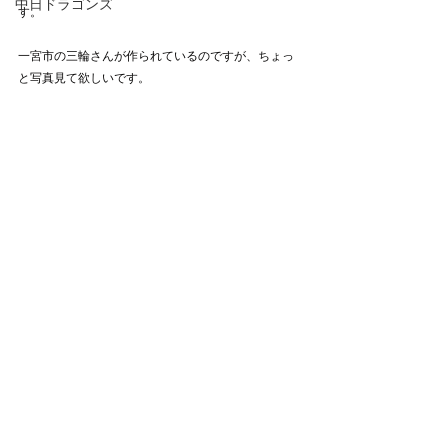
中日ドラゴンズ
す。
一宮市の三輪さんが作られているのですが、ちょっ
と写真見て欲しいです。