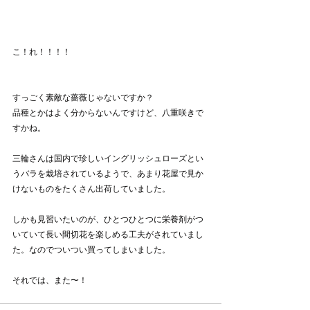
こ！れ！！！！
すっごく素敵な薔薇じゃないですか？
品種とかはよく分からないんですけど、八重咲きで
すかね。
三輪さんは国内で珍しいイングリッシュローズとい
うバラを栽培されているようで、あまり花屋で見か
けないものをたくさん出荷していました。
しかも見習いたいのが、ひとつひとつに栄養剤がつ
いていて長い間切花を楽しめる工夫がされていまし
た。なのでついつい買ってしまいました。
それでは、また〜！