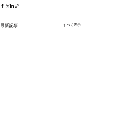
最新記事
すべて表示
年末のご挨拶
本日で2024年が終わりま