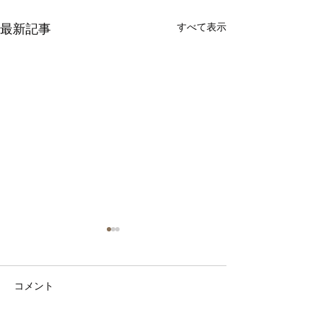
最新記事
すべて表示
年末のご挨拶
本日で2024年が終わりま
す、今年もたくさんの方々に
コメント
お世話になりました。この場