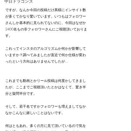
中日ドラゴンズ
ですが、なんか今回の投稿だけ異様にインサイト数
が多くてかなり驚いています。いつもはフォロワー
さんしか基本的に見られてないのに、今回はなぜか
2400名もの非フォロワーさんにご視聴頂いておりま
す。
これってインスタのアルゴリズムか何かが影響して
いますか？調べてみましたが直近で何か仕様が変わ
ったという方向はありませんでしたが...
これまでも動画とかリール投稿は何度かしてきまし
たが、ここまでご視聴頂いたとかはなくて、驚き半
分と疑問半分です。
そして、若干名ですかフォロワーも増えましてなか
なかこんなに嬉しいことはないです。
何はともあれ、多くの方に見て頂いているので気を