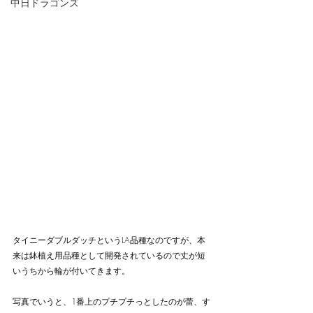
中日ドラゴンズ
タイニーダブルダッチというLA品種なのですが、本
来は鉢植え用品種として開発されているので丈が短
いうちから輪が付いてきます。
写真でいうと、1番上のプチプチっとしたのが蕾、す