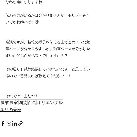
なわち輪になりますね。
伝わる方がいるかは分かりませんが、モリゾーみた
いでかわゆいです😍
余談ですが、栽培の様子を伝える上でこのような文
章ベースが分かりやすいか、動画ベースが分かりや
すいかどちらがベストでしょうか？？
その辺りも試行錯誤していきたいなぁ…と思ってい
るのでご意見あれば教えてください！！
それでは、また〜！
農業
農家
園芸
百合
オリエンタル
ユリの品種