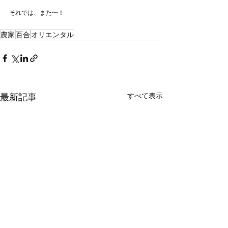
それでは、また〜！
農家
百合
オリエンタル
最新記事
すべて表示