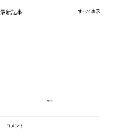
最新記事
すべて表示
気づいたら12月になって
いました！
コメント
最近ブログ記事を投稿できて
いない！と思っていたら、知