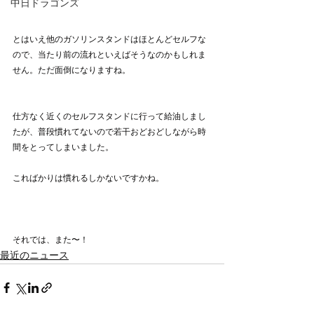
中日ドラゴンズ
とはいえ他のガソリンスタンドはほとんどセルフな
ので、当たり前の流れといえばそうなのかもしれま
せん。ただ面倒になりますね。
仕方なく近くのセルフスタンドに行って給油しまし
たが、普段慣れてないので若干おどおどしながら時
間をとってしまいました。
こればかりは慣れるしかないですかね。
それでは、また〜！
最近のニュース