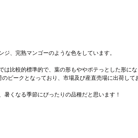
ンジ、完熟マンゴーのような色をしています。
中では比較的標準的で、葉の形もややポテっとした形に
荷のピークとなっており、市場及び産直売場に出荷して
、暑くなる季節にぴったりの品種だと思います！