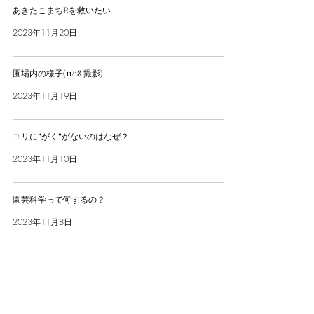
あきたこまちRを救いたい
2023年11月20日
圃場内の様子(11/18 撮影)
2023年11月19日
ユリに”がく”がないのはなぜ？
2023年11月10日
園芸科学って何するの？
2023年11月8日
ユリの匂いは多様性に満ちている！
2023年10月28日