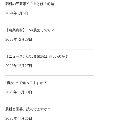
肥料の三要素N-P-Kとは？前編
2024年1月5日
【農業資材】RNA農薬って何？
2023年12月29日
【ニュース】◯◯農業論は正しいのか？
2023年12月27日
“宙炭”って知ってますか？
2023年11月30日
農耕と園芸、読んでますか？
2023年11月25日