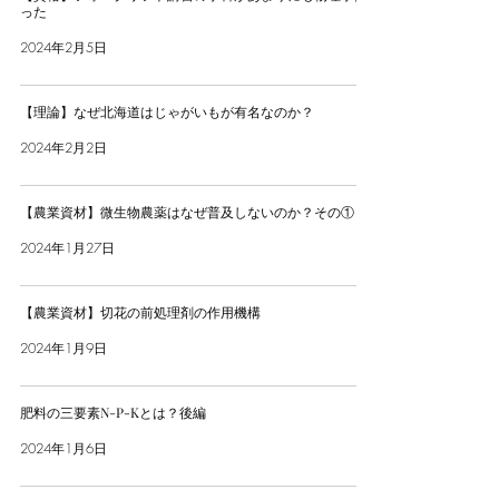
った
2024年2月5日
【理論】なぜ北海道はじゃがいもが有名なのか？
2024年2月2日
【農業資材】微生物農薬はなぜ普及しないのか？その①
2024年1月27日
【農業資材】切花の前処理剤の作用機構
2024年1月9日
肥料の三要素N-P-Kとは？後編
2024年1月6日